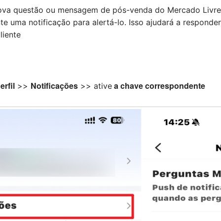
va questão ou mensagem de pós-venda do Mercado Livre fo
e uma notificação para alertá-lo. Isso ajudará a responder
liente
erfil
Notificações
a chave correspondente
>>
>> ative