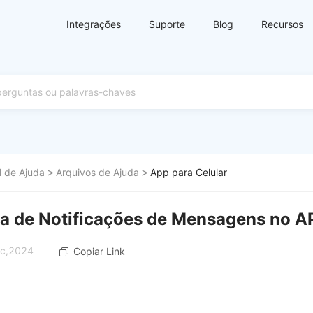
Integrações
Suporte
Blog
Recursos
l de Ajuda
Arquivos de Ajuda
App para Celular
a de Notificações de Mensagens no A
ec,2024
Copiar Link