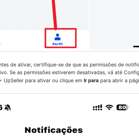
ntes de ativar, certifique-se de que as permissões de noti
tivo. Se as permissões estiverem desativadas, vá até Conf
Ir para
> UpSeller para ativar ou clique em
para abrir a pág