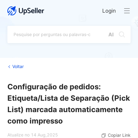
Login
Voltar
Configuração de pedidos:
Etiqueta/Lista de Separação (Pick
List) marcada automaticamente
como impresso
Atualize no 14 Aug,2025
Copiar Link