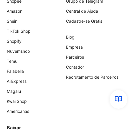
Shopee
Grupo de Telegram
Amazon
Central de Ajuda
Shein
Cadastre-se Grátis
TikTok Shop
Blog
Shopify
Empresa
Nuvemshop
Parceiros
Temu
Contador
Falabella
Recrutamento de Parceiros
AliExpress
Magalu
Kwai Shop
Americanas
Baixar