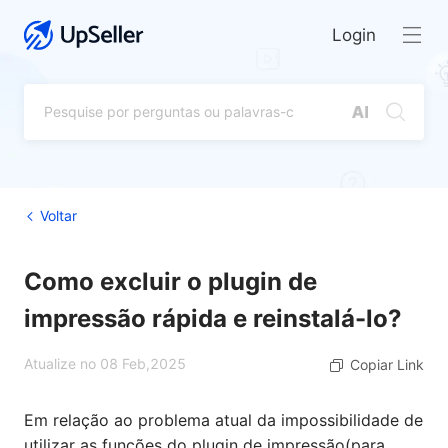
Login
Voltar
Como excluir o plugin de
impressão rápida e reinstalá-lo?
Atualize no 08 Feb,2025
Copiar Link
Em relação ao problema atual da impossibilidade de
utilizar as funções do plugin de impressão(para