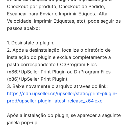
Checkout por produto, Checkout de Pedido,
Escanear para Enviar e Imprimir Etiqueta-Alta
Velocidade, Imprimir Etiquetas, etc), pode seguir os
passos abaixo:
1. Desinstale o plugin.
2. Após a desinstalação, localize o diretório de
instalação do plugin e exclua completamente a
pasta correspondente ( C:\Program Files
(x86)\UpSeller Print Plugin ou D:\Program Files
(x86)\UpSeller Print Plugin).
3. Baixe novamente o arquivo através do link:
https://cdn.upseller.cn/upseller/static/print-plugin-
prod/upseller-plugin-latest-release_x64.exe
Após a instalação do plugin, se aparecer a seguinte
janela pop-up: