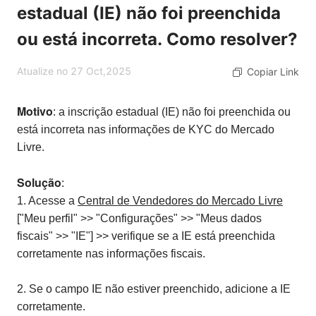
estadual (IE) não foi preenchida
ou está incorreta. Como resolver?
Atualize no 27 Oct,2025
Copiar Link
Motivo
: a inscrição estadual (IE) não foi preenchida ou
está incorreta nas informações de KYC do Mercado
Livre.
Solução
:
1. Acesse a
Central de Vendedores do Mercado Livre
["Meu perfil" >> "Configurações" >> "Meus dados
fiscais" >> "IE"] >> verifique se a IE está preenchida
corretamente nas informações fiscais.
2. Se o campo IE não estiver preenchido, adicione a IE
corretamente.