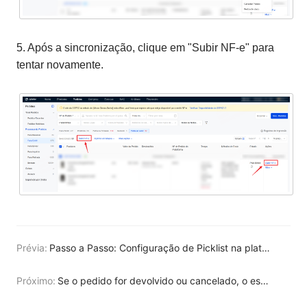
5. Após a sincronização, clique em "Subir NF-e" para
tentar novamente.
Prévia:
Passo a Passo: Configuração de Picklist na plataforma da Upseller
Próximo:
Se o pedido for devolvido ou cancelado, o estoque será reposto automaticamente?