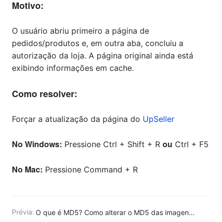
Motivo:
O usuário abriu primeiro a página de
pedidos/produtos e, em outra aba, concluiu a
autorização da loja. A página original ainda está
exibindo informações em cache.
Como resolver:
Forçar a atualização da página do
UpSeller
No Windows:
ou
Pressione Ctrl + Shift + R
Ctrl + F5
No Mac:
Pressione Command + R
Prévia:
O que é MD5? Como alterar o MD5 das imagens do anúncio?