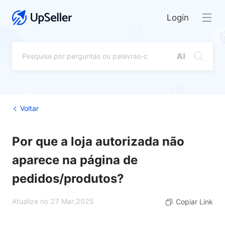
Login
Voltar
Por que a loja autorizada não
aparece na página de
pedidos/produtos?
Atualize no 27 Mar,2025
Copiar Link