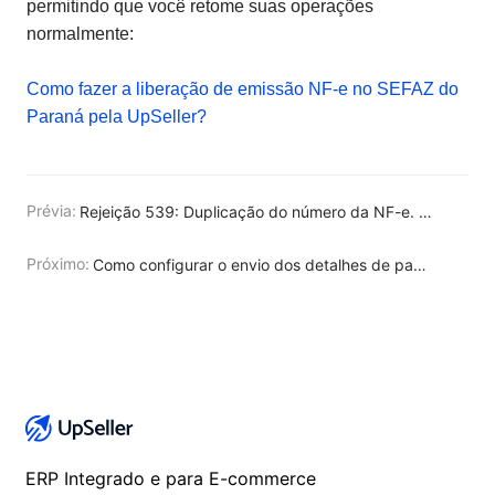
permitindo que você retome suas operações
normalmente:
Como fazer a liberação de emissão NF-e no SEFAZ do
Paraná pela UpSeller?
Prévia:
Rejeição 539: Duplicação do número da NF-e. Como resolver?
Próximo:
Como configurar o envio dos detalhes de pagamento durante a emissão de notas fiscais no UpSeller?
ERP Integrado e para E-commerce