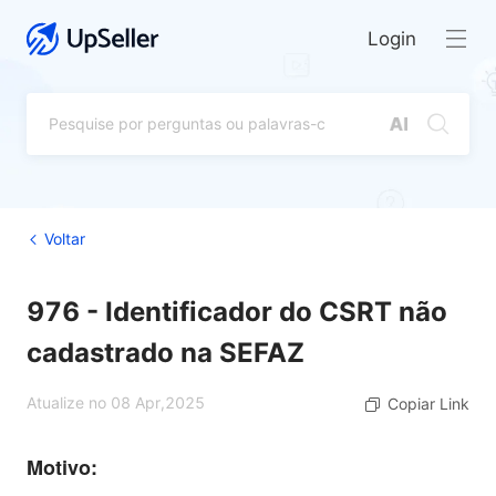
Login
Voltar
976 - Identificador do CSRT não
cadastrado na SEFAZ
Atualize no 08 Apr,2025
Copiar Link
Motivo: