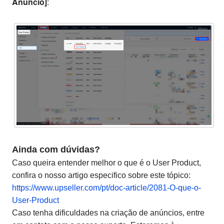
Anúncio]
:
Ainda com dúvidas?
Caso queira entender melhor o que é o User Product,
confira o nosso artigo especifico sobre este tópico:
https://www.upseller.com/pt/doc-article/2081-O-que-o-
User-Product
Caso tenha dificuldades na criação de anúncios, entre