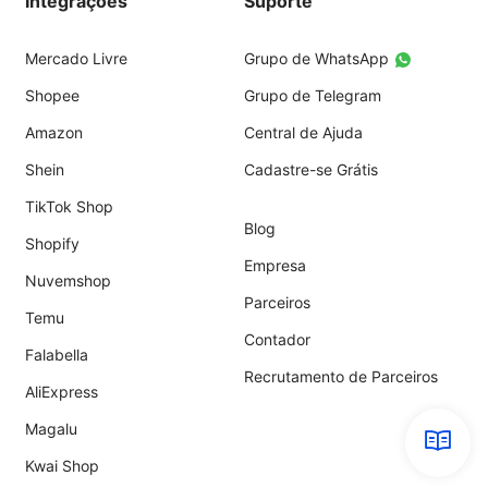
Integrações
Suporte
Mercado Livre
Grupo de WhatsApp
Shopee
Grupo de Telegram
Amazon
Central de Ajuda
Shein
Cadastre-se Grátis
TikTok Shop
Blog
Shopify
Empresa
Nuvemshop
Parceiros
Temu
Contador
Falabella
Recrutamento de Parceiros
AliExpress
Magalu
Kwai Shop