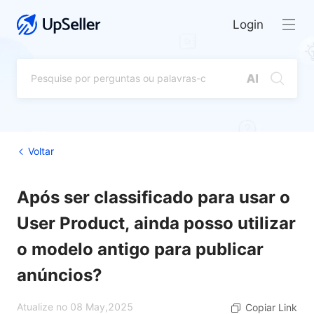
Login
Voltar
Após ser classificado para usar o
User Product, ainda posso utilizar
o modelo antigo para publicar
anúncios?
Atualize no 08 May,2025
Copiar Link