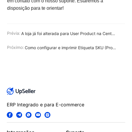
em contato com o nosso suporte. Estaremos à
disposição para te orientar!
Prévia:
A loja já foi alterada para User Product na Central de Vendedores do Mercado Livre, mas ainda não aparece no UpSeller. O que fazer?
Próximo:
Como configurar e imprimir Etiqueta SKU (Produto)?
ERP Integrado e para E-commerce