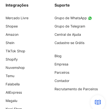
Integrações
Suporte
Mercado Livre
Grupo de WhatsApp
Shopee
Grupo de Telegram
Amazon
Central de Ajuda
Shein
Cadastre-se Grátis
TikTok Shop
Blog
Shopify
Empresa
Nuvemshop
Parceiros
Temu
Contador
Falabella
Recrutamento de Parceiros
AliExpress
Magalu
Kwai Shop