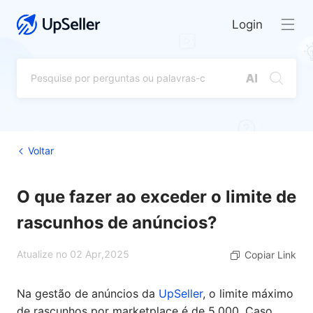
Login
Voltar
O que fazer ao exceder o limite de
rascunhos de anúncios?
Atualize no 02 Apr,2025
Copiar Link
Na gestão de anúncios da
UpSeller
, o limite máximo
de rascunhos por marketplace é de 5.000. Caso