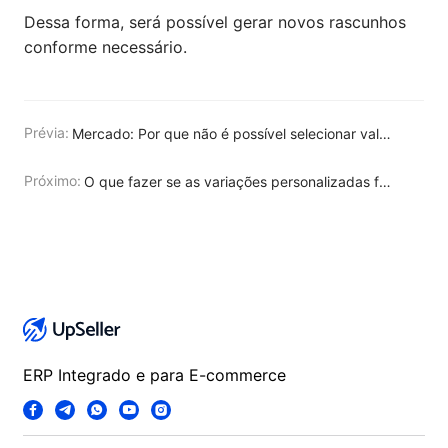
Dessa forma, será possível gerar novos rascunhos
conforme necessário.
Prévia:
Mercado: Por que não é possível selecionar valores de variação para as informações de tamanho?
Próximo:
O que fazer se as variações personalizadas forem perdidas ao duplicar/copiar/migrar anúncios da Shein/Temu?
ERP Integrado e para E-commerce