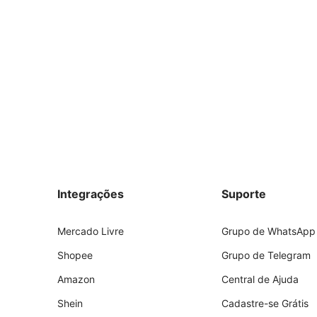
Integrações
Suporte
Mercado Livre
Grupo de WhatsApp
Shopee
Grupo de Telegram
Amazon
Central de Ajuda
Shein
Cadastre-se Grátis