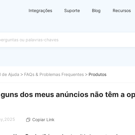
Integrações
Suporte
Blog
Recursos
l de Ajuda
FAQs & Problemas Frequentes
Produtos
lguns dos meus anúncios não têm a op
ay,2025
Copiar Link