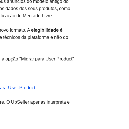
eus anúncios do modelo antigo do
 os dados dos seus produtos, como
blicação do Mercado Livre.
elegibilidade é
novo formato. A
 e técnicos da plataforma e não do
, a opção "Migrar para User Product"
para-User-Product
e. O UpSeller apenas interpreta e