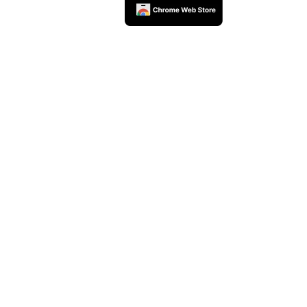
rceiros