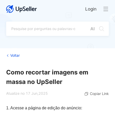
Login
Voltar
Como recortar imagens em
massa no UpSeller
Atualize no 17 Jun,2025
Copiar Link
1. Acesse a página de edição do anúncio: