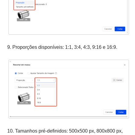
9. Proporções disponíveis: 1:1, 3:4, 4:3, 9:16 e 16:9.
10. Tamanhos pré-definidos: 500x500 px, 800x800 px,