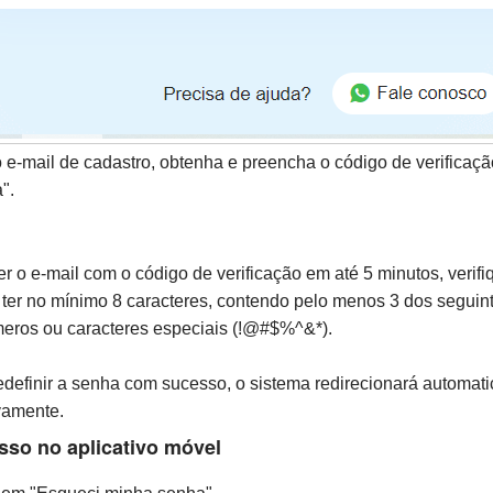
o e-mail de cadastro, obtenha e preencha o código de verificaç
".
 o e-mail com o código de verificação em até 5 minutos, verif
er no mínimo 8 caracteres, contendo pelo menos 3 dos seguintes
eros ou caracteres especiais (!@#$%^&*).
definir a senha com sucesso, o sistema redirecionará automati
vamente.
asso no aplicativo móvel