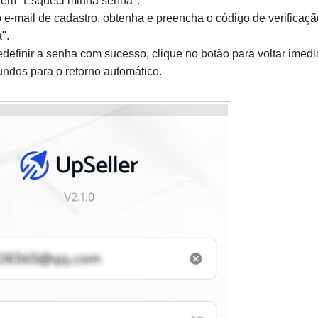
 em "Esqueci minha senha".
o e-mail de cadastro, obtenha e preencha o código de verificaç
".
definir a senha com sucesso, clique no botão para voltar imedi
ndos para o retorno automático.