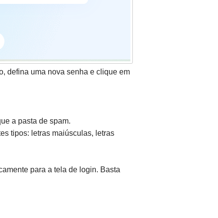
ão, defina uma nova senha e clique em
ique a pasta de spam.
 tipos: letras maiúsculas, letras
camente para a tela de login. Basta