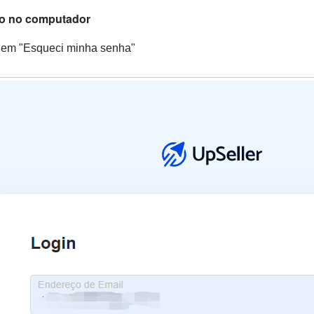
so no computador
 em "Esqueci minha senha"