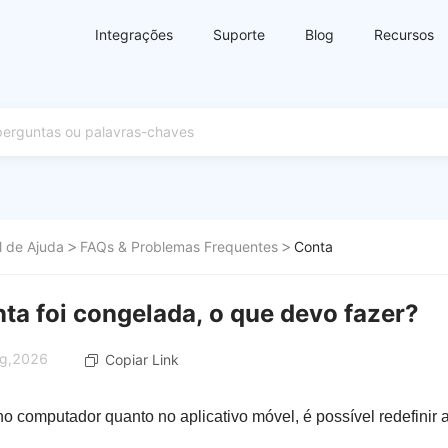
Integrações
Suporte
Blog
Recursos
l de Ajuda
FAQs & Problemas Frequentes
Conta
ta foi congelada, o que devo fazer?
ug,2026
Copiar Link
no computador quanto no aplicativo móvel, é possível redefinir