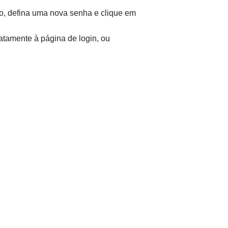
ão, defina uma nova senha e clique em
atamente à página de login, ou