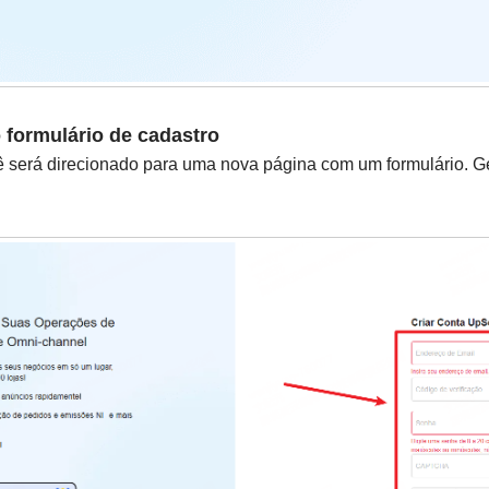
 formulário de cadastro
cê será direcionado para uma nova página com um formulário. G