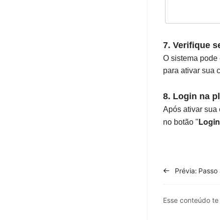
7. Verifique s
O sistema pode e
para ativar sua 
8. Login na p
Após ativar sua 
Login
no botão "
Prévia:
Esse conteúdo t