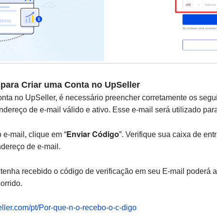
 para Criar uma Conta no UpSeller
conta no UpSeller, é necessário preencher corretamente os seg
ndereço de e-mail válido e ativo. Esse e-mail será utilizado par
Enviar Código
o e-mail, clique em “
”. Verifique sua caixa de ent
ndereço de e-mail.
enha recebido o código de verificação em seu E-mail poderá ac
orrido.
ller.com/pt/Por-que-n-o-recebo-o-c-digo