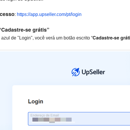
acesso
:
https://app.upseller.com/pt/login
“Cadastre-se grátis”
Cadastre-se grát
azul de "Login", você verá um botão escrito “