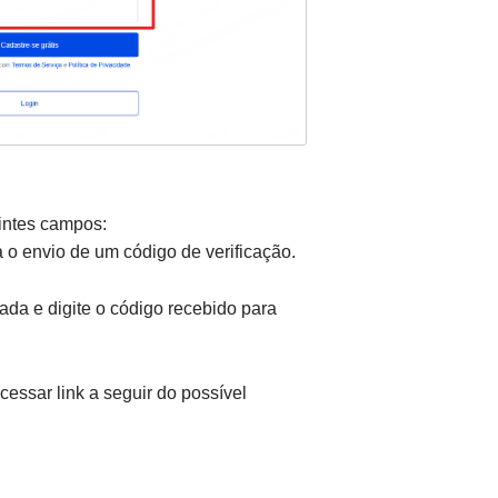
uintes campos:
a o envio de um código de verificação.
rada e digite o código recebido para
essar link a seguir do possível