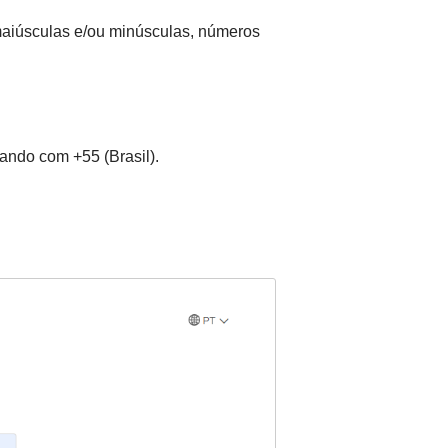
 maiúsculas e/ou minúsculas, números
ando com +55 (Brasil).