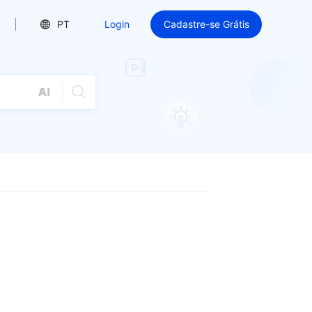
PT
Login
Cadastre-se Grátis