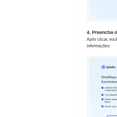
4. Preencha o
Após clicar, vo
informações: