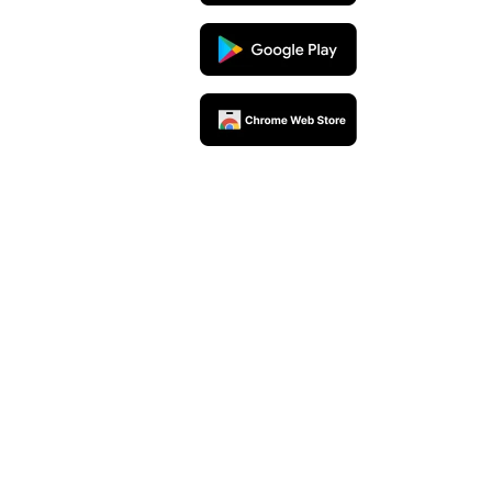
rceiros