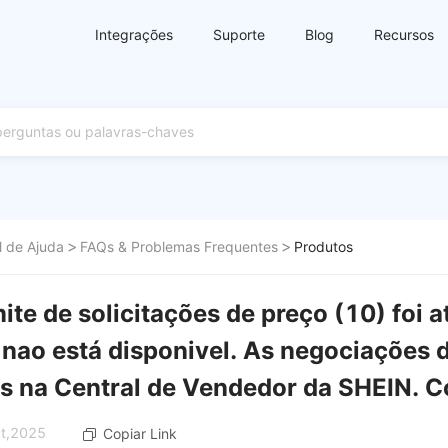
Integrações
Suporte
Blog
Recursos
l de Ajuda
FAQs & Problemas Frequentes
Produtos
mite de solicitações de preço (10) foi 
 nao está disponivel. As negociações 
s na Central de Vendedor da SHEIN. 
ct,2025
Copiar Link