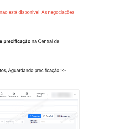
a nao está disponivel. As negociações
e precificação
na Central de
tos, Aguardando precificação >>