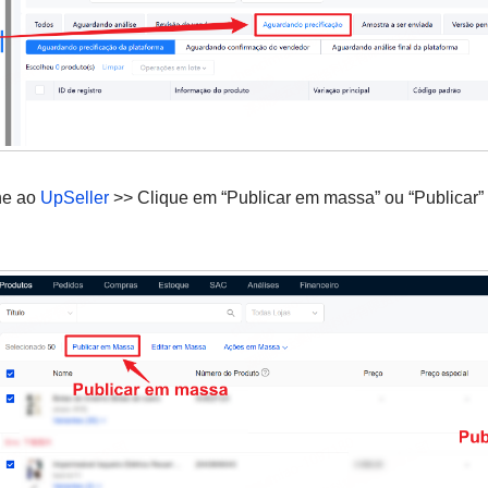
ne ao
UpSeller
>> Clique em “Publicar em massa” ou “Publicar” 