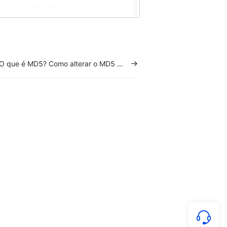
O que é MD5? Como alterar o MD5 das imagens do anúncio?