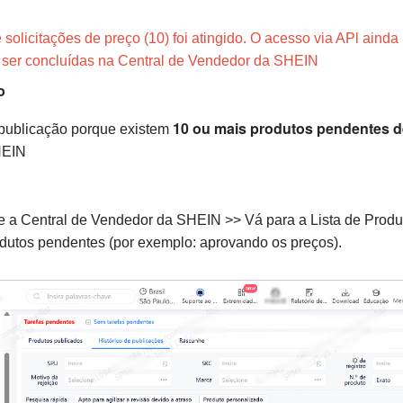
e solicitações de preço (10) foi atingido. O acesso via APl aind
ser concluídas na Central de Vendedor da SHEIN
o
10 ou mais produtos pendentes d
 publicação porque existem
HEIN
 a Central de Vendedor da SHEIN >> Vá para a Lista de Produ
dutos pendentes (por exemplo: aprovando os preços).