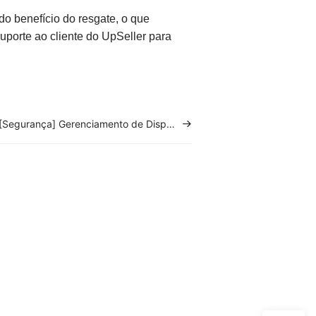
 do benefício do resgate, o que
suporte ao cliente do UpSeller para
[Segurança] Gerenciamento de Dispositivos