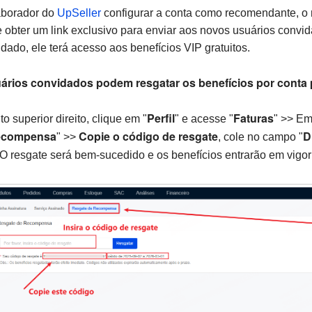
borador do
UpSeller
configurar a conta como recomendante, o
e obter um link exclusivo para enviar aos novos usuários convi
dado, ele terá acesso aos benefícios VIP gratuitos.
uários convidados podem resgatar os benefícios por conta 
Perfil
Faturas
o superior direito, clique em "
" e acesse "
" >> Em
ecompensa
Copie o código de resgate
D
" >>
, cole no campo "
 O resgate será bem-sucedido e os benefícios entrarão em vigo