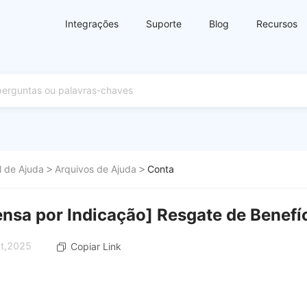
Integrações
Suporte
Blog
Recursos
l de Ajuda
Arquivos de Ajuda
Conta
sa por Indicação] Resgate de Benefíc
ct,2025
Copiar Link