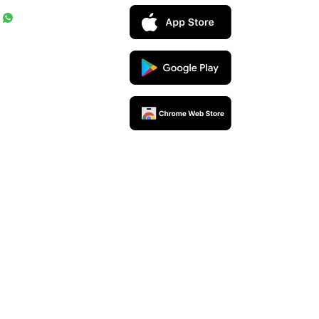
rceiros