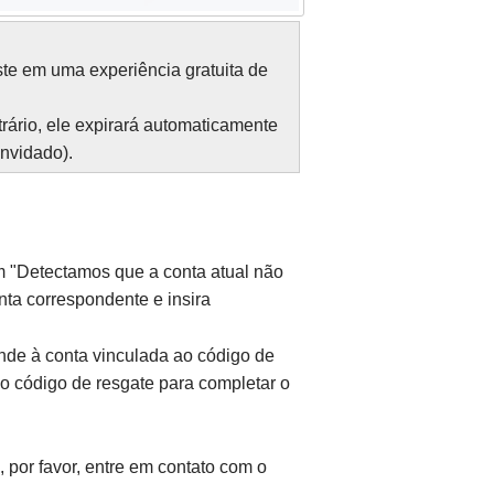
ste em uma experiência gratuita de
rário, ele expirará automaticamente
onvidado).
m "Detectamos que a conta atual não
nta correspondente e insira
onde à conta vinculada ao código de
r o código de resgate para completar o
 por favor, entre em contato com o