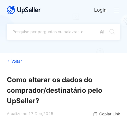
Login
Voltar
Como alterar os dados do
comprador/destinatário pelo
UpSeller?
Atualize no 17 Dec,2025
Copiar Link