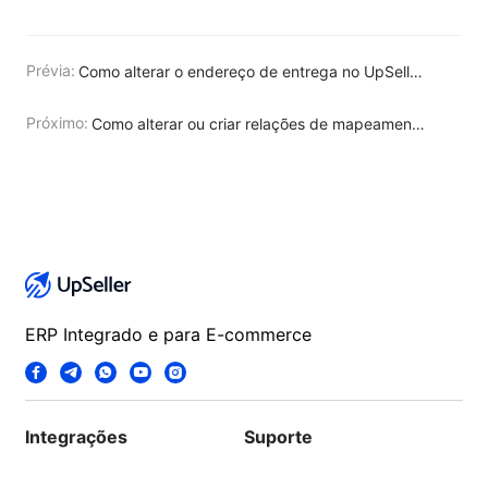
Prévia:
Como alterar o endereço de entrega no UpSeller?
Próximo:
Como alterar ou criar relações de mapeamento em massa na lista de Pedidos?
ERP Integrado e para E-commerce
Integrações
Suporte