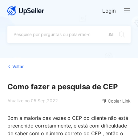
Login
Voltar
Como fazer a pesquisa de CEP
Atualize no 05 Sep,2022
Copiar Link
Bom a maioria das vezes o CEP do cliente não está
preenchido corretammente, e está com dificuldade
de saber com o número correto do CEP , então o