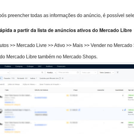
ós preencher todas as informações do anúncio, é possível selec
 rápida a partir da lista de anúncios ativos do Mercado Libre
utos >> Mercado Livre >> Ativo >> Mais >> Vender no Mercado 
s do Mercado Libre também no Mercado Shops.