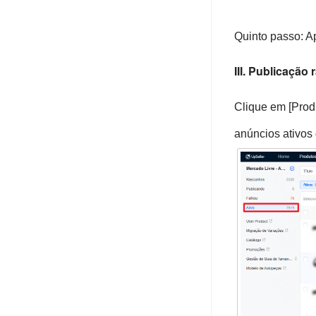
Quinto passo: Ap
III. Publicação
Clique em [Prod
anúncios ativo