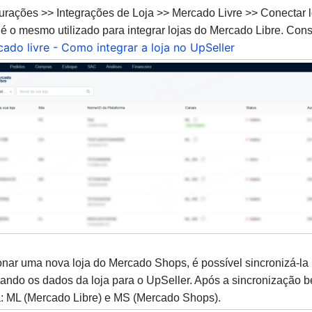
rações >> Integrações de Loja >> Mercado Livre >> Conectar l
é o mesmo utilizado para integrar lojas do Mercado Libre. Con
ado livre - Como integrar a loja no UpSeller
onar uma nova loja do Mercado Shops, é possível sincronizá-la
zando os dados da loja para o UpSeller. Após a sincronização 
: ML (Mercado Libre) e MS (Mercado Shops).