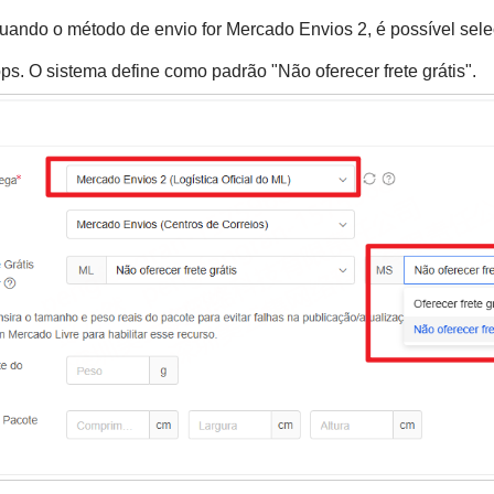
uando o método de envio for Mercado Envios 2, é possível selec
s. O sistema define como padrão "Não oferecer frete grátis".