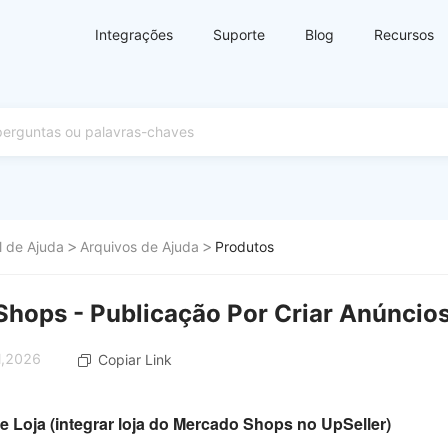
Integrações
Suporte
Blog
Recursos
l de Ajuda
Arquivos de Ajuda
Produtos
hops - Publicação Por Criar Anúncio
ul,2026
Copiar Link
de Loja (integrar loja do Mercado Shops no UpSeller)