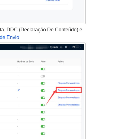
ueta, DDC (Declaração De Conteúdo) e
 de Envio