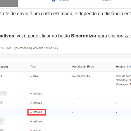
frete de envio é um custo estimado, e depende da distância en
nativos
Sincronizar
, você pode clicar no botão
para sincronizar