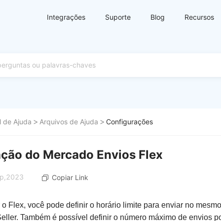
Integrações
Suporte
Blog
Recursos
l de Ajuda
Arquivos de Ajuda
Configurações
ção do Mercado Envios Flex
ep,2023
Copiar Link
 o Flex, você pode definir o horário limite para enviar no mesmo
ller. Também é possível definir o número máximo de envios poss