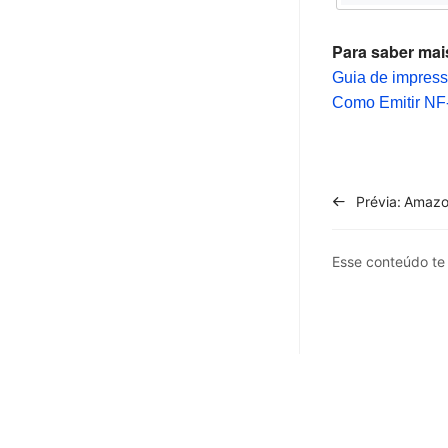
Para saber mais
Guia de impress
​​​​​​Como Emiti
Prévia:
Amazon
Esse conteúdo t