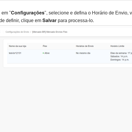
Configurações
 em "
", selecione e defina o Horário de Envio
Salvar
de definir, clique em
para processa-lo.