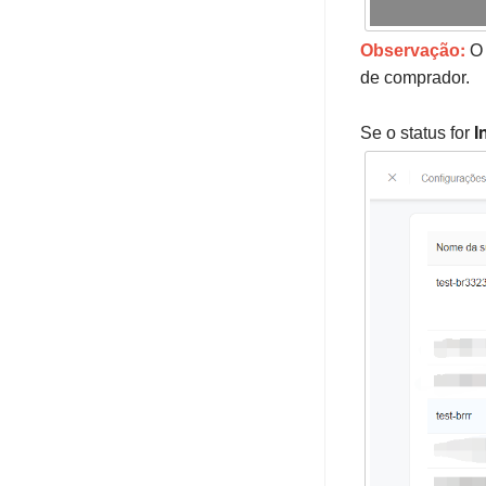
:
Observação
O 
de comprador.
I
Se o status for