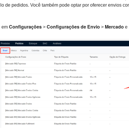
ulo de pedidos. Você também pode optar por oferecer envios c
Configurações
Configurações de Envio
Mercado
e em
>
>
e