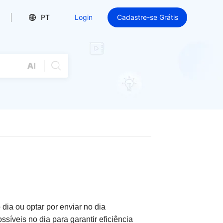
PT
Login
Cadastre-se Grátis
 dia ou optar por enviar no dia
íveis no dia para garantir eficiência