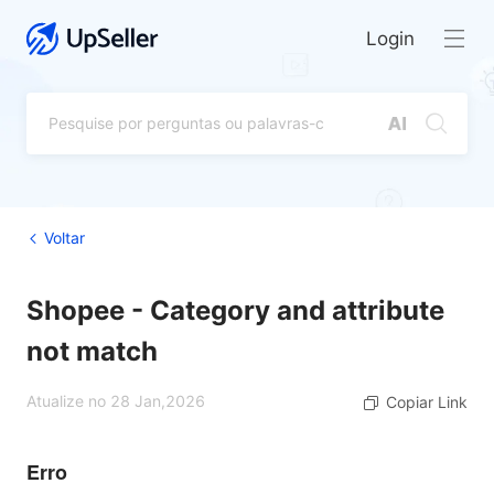
Login
Voltar
Shopee - Category and attribute
not match
Atualize no 28 Jan,2026
Copiar Link
Erro