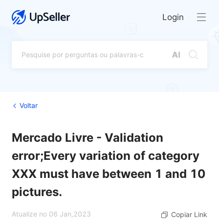
Login
Voltar
Mercado Livre - Validation
error;Every variation of category
XXX must have between 1 and 10
pictures.
Atualize no 06 Jan,2023
Copiar Link