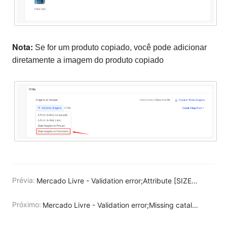
Nota:
Se for um produto copiado, você pode adicionar
diretamente a imagem do produto copiado
Prévia:
Mercado Livre - Validation error;Attribute [SIZE_GRID_ID] is not valid
Próximo:
Mercado Livre - Validation error;Missing catalog_product_id or GTIN. It's required at least one of them.