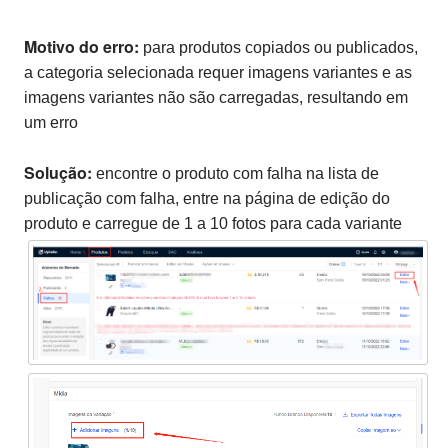
Motivo do erro:
para produtos copiados ou publicados,
a categoria selecionada requer imagens variantes e as
imagens variantes não são carregadas, resultando em
um erro
Solução:
encontre o produto com falha na lista de
publicação com falha, entre na página de edição do
produto e carregue de 1 a 10 fotos para cada variante