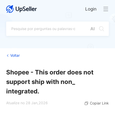
Login
Voltar
Shopee - This order does not
support ship with non_
integrated.
Atualize no 28 Jan,2026
Copiar Link