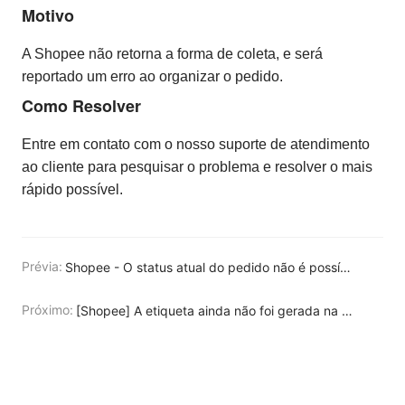
Motivo
A Shopee não retorna a forma de coleta, e será
reportado um erro ao organizar o pedido.
Como Resolver
Entre em contato com o nosso suporte de atendimento
ao cliente para pesquisar o problema e resolver o mais
rápido possível.
Prévia:
Shopee - O status atual do pedido não é possível subir a nota fiscal, clique em solução para resolver.
Próximo:
[Shopee] A etiqueta ainda não foi gerada na Central de Vendedores da Shopee, o que levou a etiqueta falhada. Por favor, clique em "Obter Etiquetas" novamente.