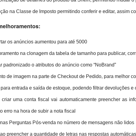
ição na Classe de Imposto permitindo conferir e editar, assim c
melhoramentos:
rtar os anúncios aumentou para até 5000
oramento na clonagem da tabela de tamanho para publicar, corri
ar padronizado o atributos do anúncio como “NoBrand”
to de imagem na parte de Checkout de Pedido, para melhor co
para entrada e saída de estoque, podendo filtrar devoluções e 
o criar uma conta fiscal vai automaticamente preencher as i
 erro na hora de subir a nota fiscal
 nas Perguntas Pós-venda no número de mensagens não lidos
ao preencher a quantidade de letras nas respostas automática