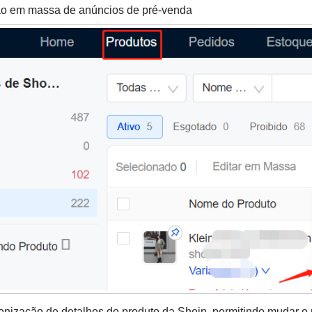
ão em massa de anúncios de pré-venda
ronização de detalhes do produto da Shein, permitindo mudar o