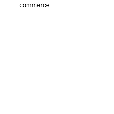
commerce
Português