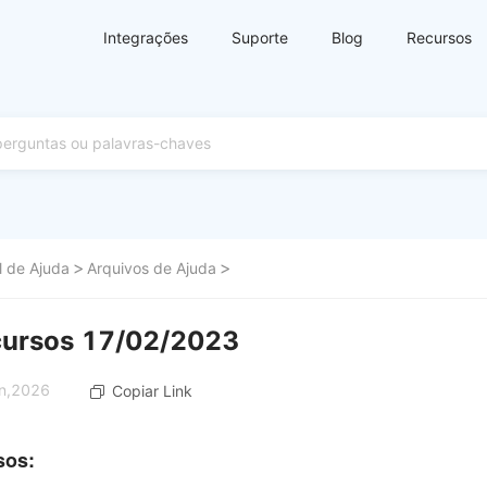
Integrações
Suporte
Blog
Recursos
l de Ajuda
Arquivos de Ajuda
cursos 17/02/2023
an,2026
Copiar Link
sos: