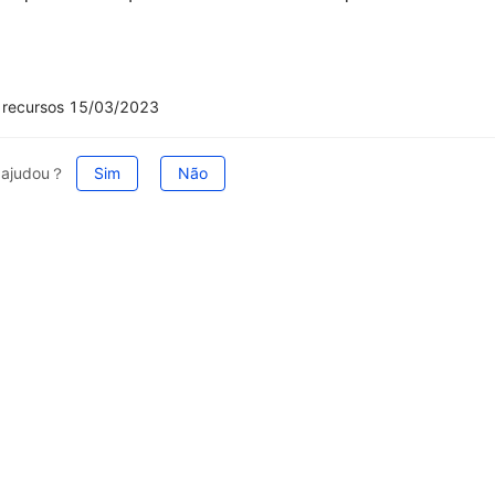
 recursos 15/03/2023
e ajudou？
Sim
Não