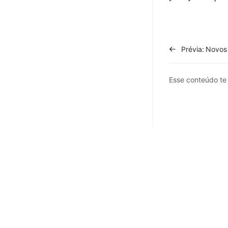
Prévia:
Novos
Esse conteúdo t