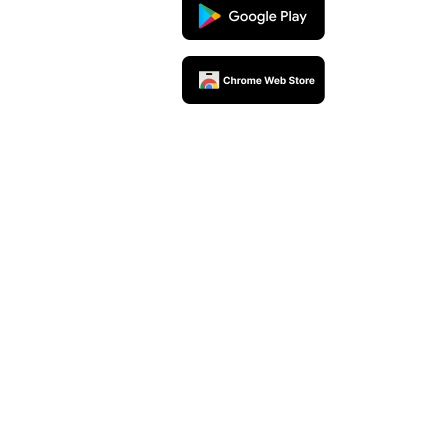
rceiros