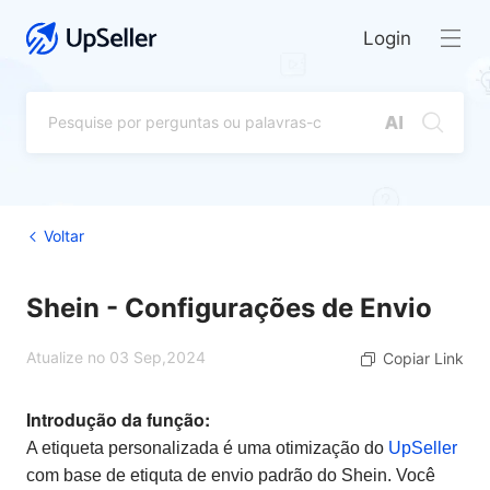
Login
Voltar
Shein - Configurações de Envio
Atualize no 03 Sep,2024
Copiar Link
Introdução da função:
A etiqueta personalizada é uma otimização do
UpSeller
com base de etiquta de envio padrão do Shein. Você