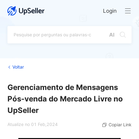
Login
Voltar
Gerenciamento de Mensagens
Pós-venda do Mercado Livre no
UpSeller
Atualize no 01 Feb,2024
Copiar Link