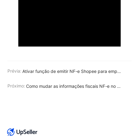
Prévia:
Ativar função de emitir NF-e Shopee para empresas que não precisa
Próximo:
Como mudar as informações fiscais NF-e no UpSeller ERP?