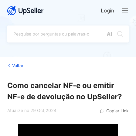
Login
Voltar
Como cancelar NF-e ou emitir
NF-e de devolução no UpSeller?
Atualize no 29 Oct,2024
Copiar Link