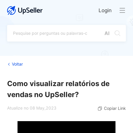
Login
Voltar
Como visualizar relatórios de
vendas no UpSeller?
Atualize no 08 May,2023
Copiar Link