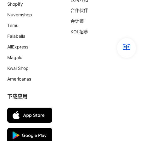
Shopify
合作伙伴
Nuvemshop
会计师
Temu
KOL招募
Falabella
AliExpress
Magalu
Kwai Shop
Americanas
下载应用