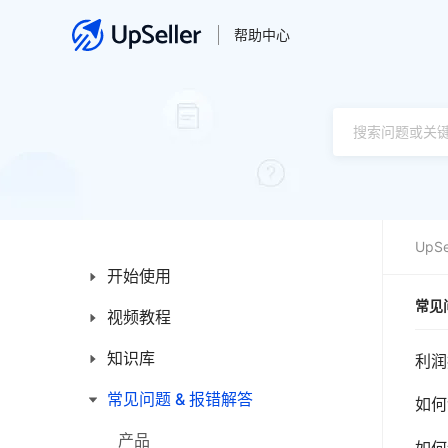
帮助中心
UpSe
开始使用
常见
视频教程
新手入门指南
新手操作指引
知识库
产品
利润
平台简介
订单
常见问题 & 报错解答
首页
如何
发票
产品
产品
如何