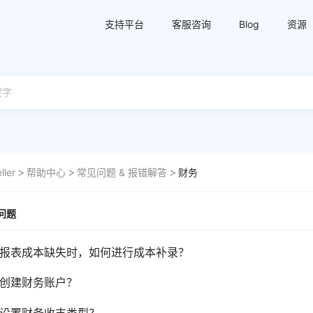
支持平台
客服咨询
Blog
资源
ller
帮助中心
常见问题 & 报错解答
财务
问题
报表成本缺失时，如何进行成本补录？
创建财务账户？
设置财务收支类型？