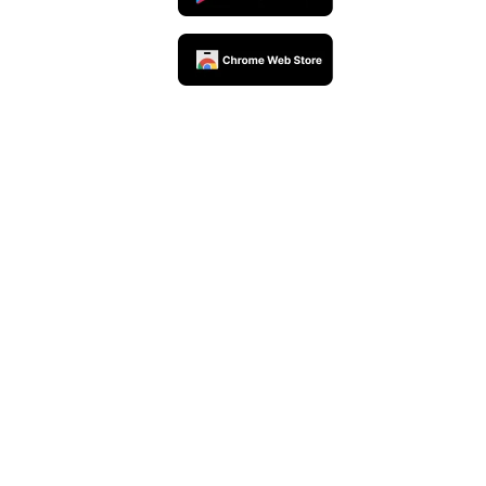
UpSeller官方公众号