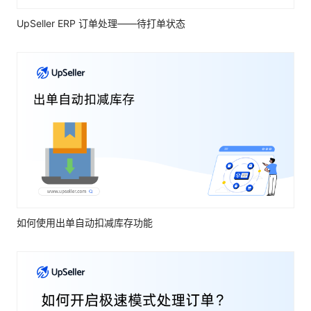
UpSeller ERP 订单处理——待打单状态
如何使用出单自动扣减库存功能