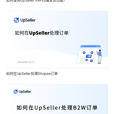
如何使用UpSeller ERP扫描发货功能？
如何在UpSeller处理Shopee订单