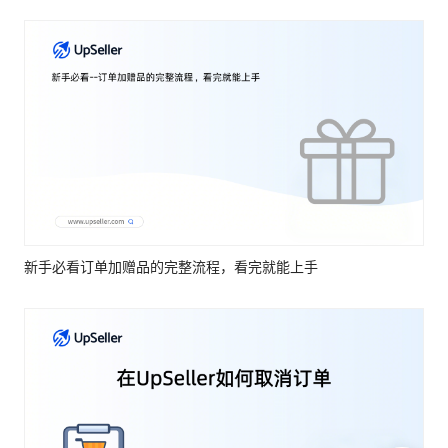
新手必看订单加赠品的完整流程，看完就能上手