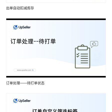
出单自动扣减库存
订单处理——待打单状态