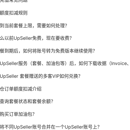
充值常见问题
额度扣减规则
到当前套餐上限，需要如何处理？
么以前UpSeller免费，现在要收费？
餐到期后，如何将账号转为免费版本继续使用？
UpSeller服务（套餐、加油包等）后，如何下载收据（Invoic
UpSeller 套餐赠送的多客VIP如何兑换？
仓订单额度扣减介绍
查询套餐状态和套餐余额？
购买订单加油包？
将不同UpSeller账号合并在一个UpSeller账号上？