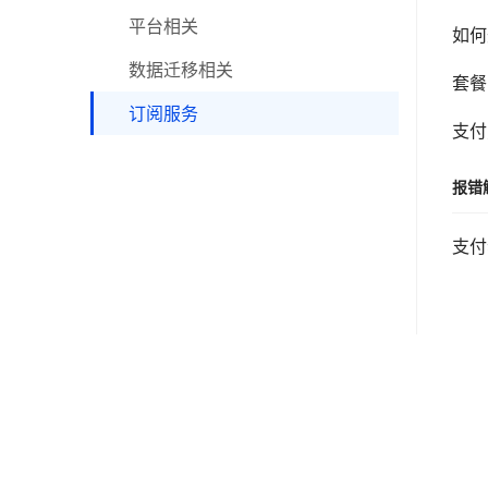
三方物流
平台相关
如何
个人账号
数据迁移相关
套餐
功能更新日志
订阅服务
支付
报错
支付