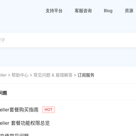
支持平台
客服咨询
Blog
资源
ller
帮助中心
常见问题 & 报错解答
订阅服务
问题
Seller套餐购买指南
HOT
Seller 套餐功能权限总览