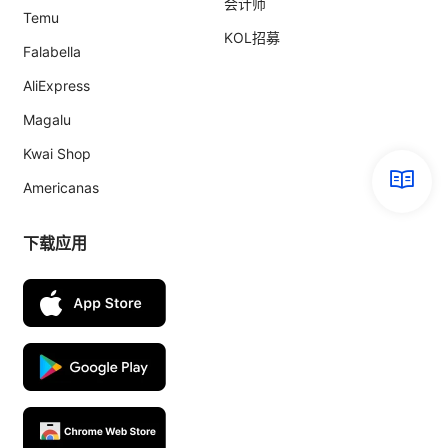
会计师
Temu
KOL招募
Falabella
AliExpress
Magalu
Kwai Shop
Americanas
下载应用