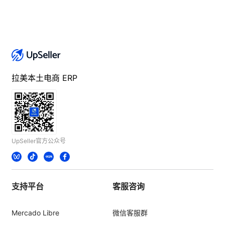
拉美本土电商 ERP
UpSeller官方公众号
支持平台
客服咨询
Mercado Libre
微信客服群