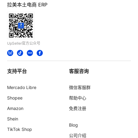
拉美本土电商 ERP
UpSeller官方公众号
支持平台
客服咨询
Mercado Libre
微信客服群
Shopee
帮助中心
Amazon
免费注册
Shein
Blog
TikTok Shop
公司介绍