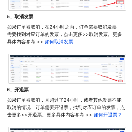
5、取消发票
如果订单被取消，在24小时之内，订单需要取消发票，
需要找到对应订单的发票，点击更多>>取消发票。更多
具体内容参考 >>
如何取消发票
6、开退票
如果订单被取消，且超过了24小时，或者其他发票不能
取消的情况，订单需要开退票，找到对应订单的发票，点
击更多>>开退票。更多具体内容参考 >>
如何开退票？