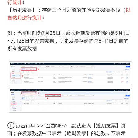
行统计
）
【历史发票】：存储三个月之前的其他全部发票数据（
以
自然月进行统计
）
例：当前时间为7月25日，那么近期发票存储的是5月1日
~7月25日的发票数据，历史发票存储的是5月1日之前的
所有发票数据
① 点击订单 >> 巴西NF-e，默认进入【近期发票】页
面；在发票数据中只展示【近期发票】的总数，不展示