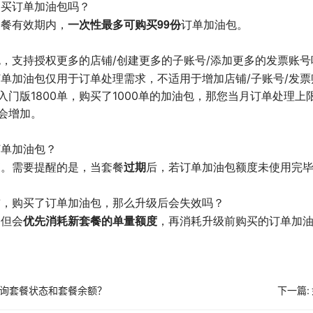
购买订单加油包吗？
一次性最多可购买99份
套餐有效期内，
订单加油包。
，支持授权更多的店铺/创建更多的子账号/添加更多的发票账号
单加油包仅用于订单处理需求，不适用于增加店铺/子账号/发票
门版1800单，购买了1000单的加油包，那您当月订单处理上限
会增加。
订单加油包？
过期
消。需要提醒的是，当套餐
后，若订单加油包额度未使用完
前，购买了订单加油包，那么升级后会失效吗？
优先消耗新套餐的单量额度
。但会
，再消耗升级前购买的订单加
询套餐状态和套餐余额？
下一篇: