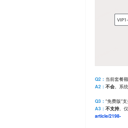
Q2：
当前套餐
A2：
不会
。系
Q3：
“免费版”
A3：
不支持
。
article/2198-