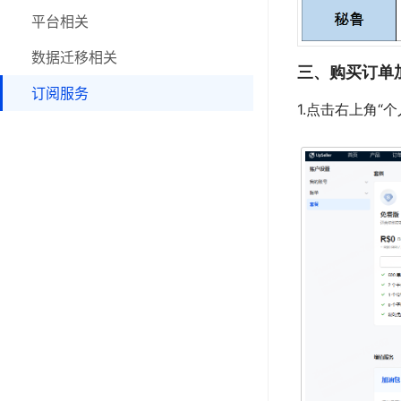
三方物流
平台相关
个人账号
数据迁移相关
三、购买订单
功能更新日志
订阅服务
1.点击右上角“