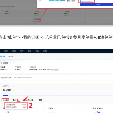
点击“账单”>>我的订阅>>总单量已包括套餐月度单量+加油包单