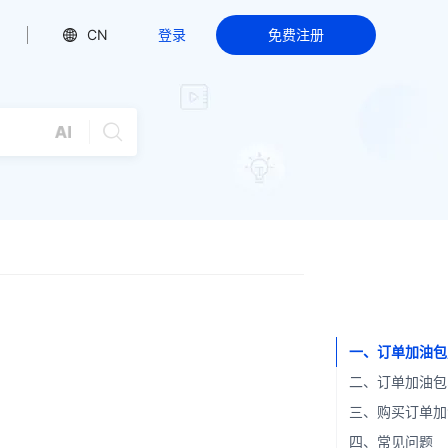
CN
登录
免费注册
一、订单加油包
二、订单加油包
三、购买订单加
四、常见问题