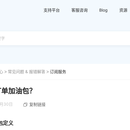
支持平台
客服咨询
Blog
资源
心
常见问题 & 报错解答
订阅服务
订单加油包？
2月30日
复制链接
包定义