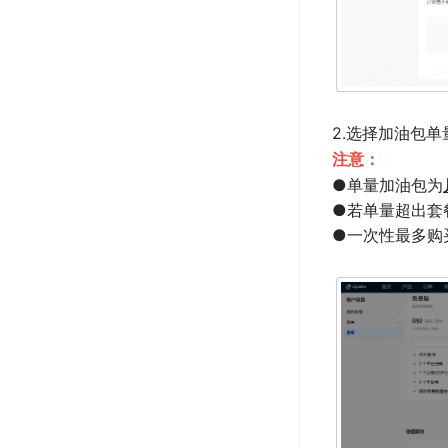
2.选择加油包
注意：
●单量加油包为
●若单量超出套
●一次性最多购