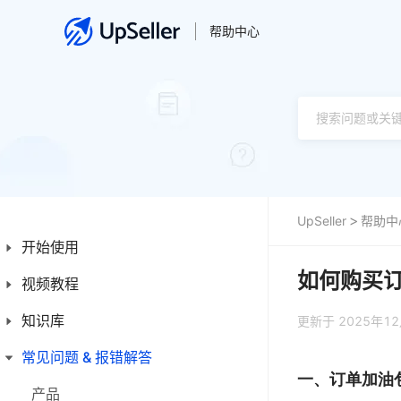
帮助中心
UpSeller
帮助中
开始使用
如何购买
视频教程
新手入门指南
新手操作指引
知识库
产品
更新于 2025年1
平台简介
订单
常见问题 & 报错解答
首页
一、订单加油
发票
产品
产品