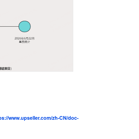
ps://www.upseller.com/zh-CN/doc-