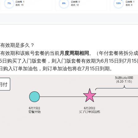
包有效期是多久？
月度周期相同
包有效期和该账号套餐的当前
。（年付套餐将拆分成
5日购买了入门版套餐，则入门版套餐有效期为6月15日到7月15
0日购入订单加油包，则订单加油包将在7月15日到期。