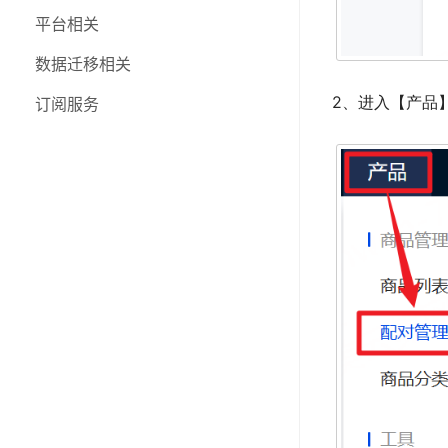
三方物流
平台相关
个人账号
数据迁移相关
2、进入【产品】
功能更新日志
订阅服务