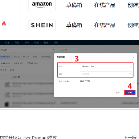
美客多店铺升级为User Product模式后，如何将草稿箱或发布失败的产品迁移到User Product下？
下一篇: