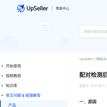
帮助中心
UpSeller
帮助中
开始使用
配对检测后
视频教程
新手入门指南
新手操作指引
知识库
产品
更新于 2025年1
平台简介
订单
常见问题 & 报错解答
首页
一、原因
发票
产品
产品