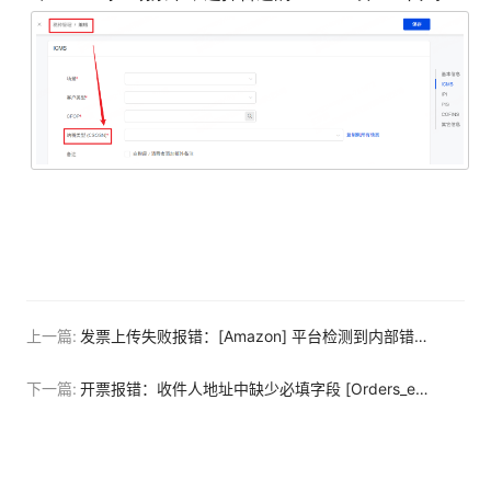
上一篇:
发票上传失败报错：[Amazon] 平台检测到内部错误，请稍后重试。
下一篇:
开票报错：收件人地址中缺少必填字段 [Orders_error.ICMS]