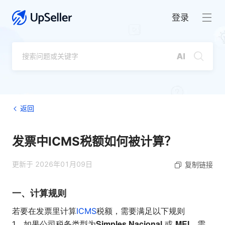
登录
返回
发票中ICMS税额如何被计算？
更新于 2026年01月09日
复制链接
一、计算规则
若要在发票里计算
ICMS
税额，需要满足以下规则
Simples Nacional
MEI
1、如果公司税务类型为
或
，需