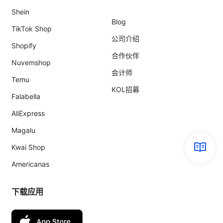
Shein
Blog
TikTok Shop
公司介绍
Shopify
合作伙伴
Nuvemshop
会计师
Temu
KOL招募
Falabella
AliExpress
Magalu
Kwai Shop
Americanas
下载应用