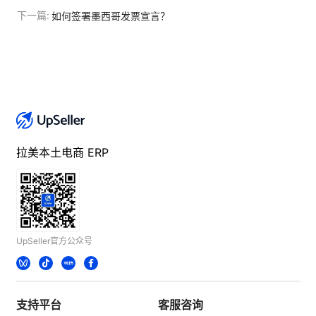
下一篇:
如何签署墨西哥发票宣言？
拉美本土电商 ERP
UpSeller官方公众号
支持平台
客服咨询