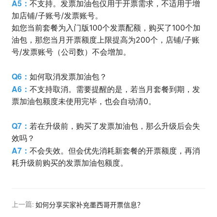
A5：
不支持。发票加油包仅用于开票需求，不适用于增
加店铺/子账号/发票账号。
如您当前套餐为入门版100个发票配额，购买了100个加
油包，那您当月开票额度上限提高为200个，店铺/子账
号/发票账号（公司数）不会增加。
Q6：
如何取消发票加油包？
A6：
不支持取消。需要提醒的是，若当月套餐到期，发
票加油包额度未使用完毕，也会自动清0。
Q7：
若在升级前，购买了发票加油包，那么升级后会失
效吗？
A7：
不会失效。但会优先消耗新套餐的开票额度，再消
耗升级前购买的发票加油包额度。
上一篇:
如何分享买家补充墨西哥开票信息？