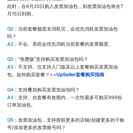
此时，在6月20日购入发票加油包，则发票加油包将在7
月15日到期。
Q2：
当前套餐额度未消耗完，会优先消耗发票加油包
吗？
A2：
不会。系统会优先消耗当前套餐的发票额度。
Q3：
“免费版”支持购买发票加油包吗？
A3：
不支持。仅支持入门版及以上套餐购买发票加油
UpSeller套餐购买指南
包。如何购买套餐？>>
Q4：
支持叠加购买发票加油包吗？
A4：
支持。在套餐有效期内，一次性最多可购买999份
订单加油包。
Q5：
发票加油包，支持授权更多的店铺/创建更多的子账
号/添加更多的发票账号吗？