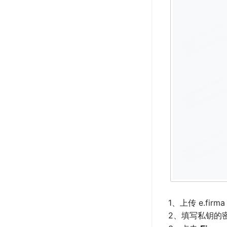
1、上传 e.fir
2、填写私钥的