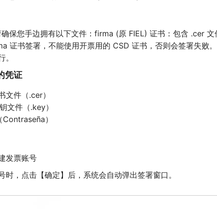
保您手边拥有以下文件：firma (原 FIEL) 证书：包含 .cer 文件
firma 证书签署，不能使用开票用的 CSD 证书，否则会签署
行。
的凭证
证书文件（.cer）
的私钥文件（.key）
ontraseña）
建发票账号
号时，点击【确定】后，系统会自动弹出签署窗口。