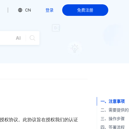
CN
登录
免费注册
一、注意事项
二、需要提供的
三、操作步骤
er》授权协议。此协议旨在授权我们的认证
四、签署流程