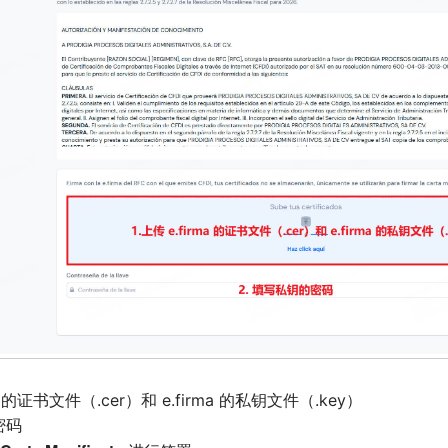
ma 的证书文件（.cer）和 e.firma 的私钥文件（.key）
密码