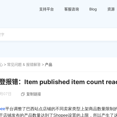
支持平台
客服咨询
Blog
资源
心
常见问题 & 报错解答
产品
报错：Item published item count reach
2月07日
复制链接
pee
平台调整了巴西站点店铺的不同卖家类型上架商品数量限制
于店铺发布的产品数量达到了Shopee设置的上限，所以产生了