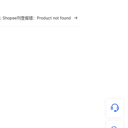
:
Shopee刊登报错：Product not found