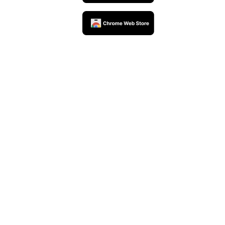
UpSeller官方公众号