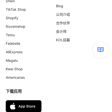
Shein
Blog
TikTok Shop
公司介绍
Shopify
合作伙伴
Nuvemshop
会计师
Temu
KOL招募
Falabella
AliExpress
Magalu
Kwai Shop
Americanas
下载应用