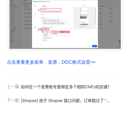
点击查看更多面单，发票，DDC格式设置>>
上一篇:
如何在一个发票账号里绑定多个相同CNPJ的店铺？
下一篇:
[Shopee] 由于 Shopee 接口问题，订单跳过了 “待开票” 状态。1. 请先点击【安排发货】按钮 2. 待订单流转至 “安排失败” 状态后，系统会自动将订单退回至 “待开票”。3. 随后正常处理订单即可。