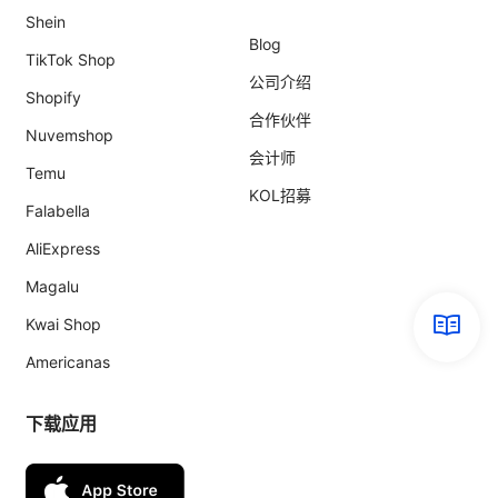
Shein
Blog
TikTok Shop
公司介绍
Shopify
合作伙伴
Nuvemshop
会计师
Temu
KOL招募
Falabella
AliExpress
Magalu
Kwai Shop
Americanas
下载应用