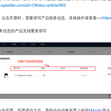
.upseller.com/zh-CN/doc-article/903
http
，点击开票时，需要填写产品税务信息。具体操作请查看>>
务信息的产品无须重复填写
点击开票，开票成功之后，系统会自动将发票上传至
Magalu
平台