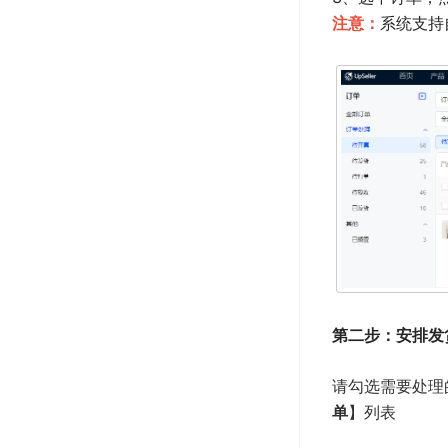
财务
注意：
系统支持
移动APP
设置
三方仓
个人账号
平台相关
数据迁移相关
订阅服务
第二步：安排发
请
勾选需要处理的
单
】列表