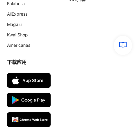
Falabella
AliExpress
Magalu
Kwai Shop
Americanas
下载应用