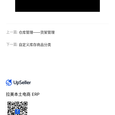
上一篇:
仓库管理——货架管理
下一篇:
自定义库存商品分类
拉美本土电商 ERP