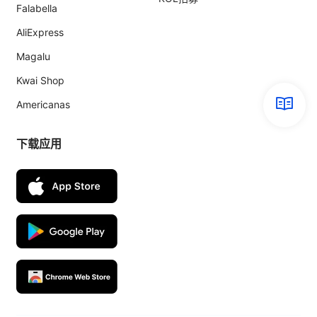
Falabella
AliExpress
Magalu
Kwai Shop
Americanas
下载应用