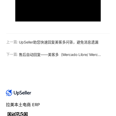
上一篇:
UpSeller助您快速回复美客多问答，避免消息遗漏
下一篇:
售后自动回复——美客多（Mercado Libre/ Mercado Livre）
拉美本土电商 ERP