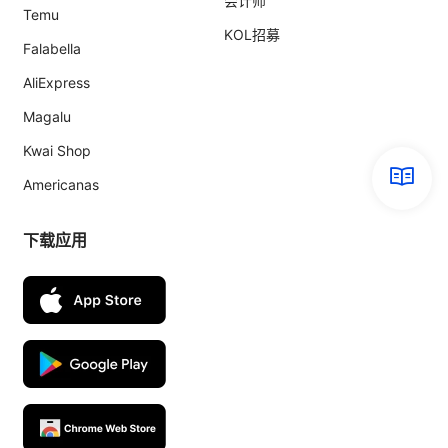
会计师
Temu
KOL招募
Falabella
AliExpress
Magalu
Kwai Shop
Americanas
下载应用