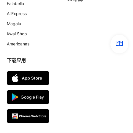
Falabella
AliExpress
Magalu
Kwai Shop
Americanas
下载应用