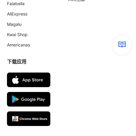
Falabella
AliExpress
Magalu
Kwai Shop
Americanas
下载应用