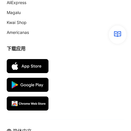
AliExpress
Magalu
Kwai Shop
Americanas
下载应用
简体中文