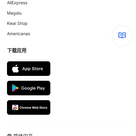
AliExpress
Magalu
Kwai Shop
Americanas
下载应用
简体中文