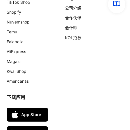
TikTok Shop
公司介绍
Shopify
合作伙伴
Nuvemshop
会计师
Temu
KOL招募
Falabella
AliExpress
Magalu
Kwai Shop
Americanas
下载应用